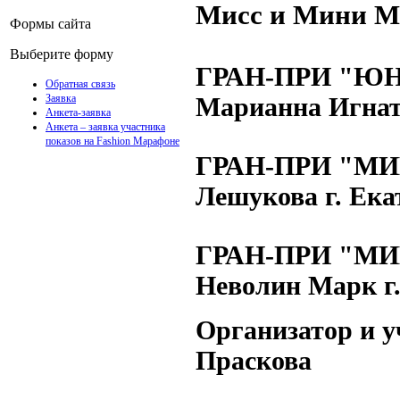
Мисс и Мини Ми
Формы сайта
Выберите форму
ГРАН-ПРИ "ЮН
Обратная связь
Заявка
Марианна Игнат
Анкета-заявка
Анкета – заявка участника
показов на Fashion Марафоне
ГРАН-ПРИ "МИ
Лешукова г. Ека
ГРАН-ПРИ "МИ
Неволин Марк г
Организатор и у
Праскова