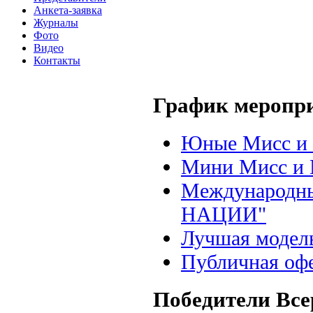
Анкета-заявка
Журналы
Фото
Видео
Контакты
График меропр
Юные Мисс и 
Мини Мисс и 
Международны
НАЦИИ"
Лучшая модел
Публичная оф
Победители Все