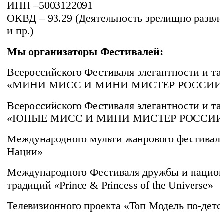
ИНН –5003122091
ОКВД – 93.29 (Деятельность зрелищно развл
и пр.)
Мы организаторы Фестивалей:
Всероссийского Фестиваля элегантности и т
«МИНИ МИСС И МИНИ МИСТЕР РОССИ
Всероссийского Фестиваля элегантности и т
«ЮНЫЕ МИСС И МИНИ МИСТЕР РОССИ
Международного мульти жанрового фестивал
Нации»
Международного Фестиваля дружбы и наци
традиций «Prince & Princess оf the Universe»
Телевизионного проекта «Топ Модель по-дет