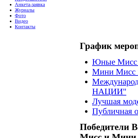
Анкета-заявка
Журналы
Фото
Видео
Контакты
График меро
Юные Мисс 
Мини Мисс 
Международ
НАЦИИ"
Лучшая мод
Публичная 
Победители В
Мисс и Мини 