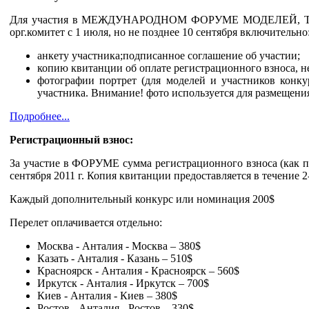
Для участия в МЕЖДУНАРОДНОМ ФОРУМЕ МОДЕЛЕЙ, ТА
орг.комитет с 1 июля, но не позднее 10 сентября включительно
анкету участника;подписанное соглашение об участии;
копию квитанции об оплате регистрационного взноса, не
фотографии портрет (для моделей и участников конку
участника. Внимание! фото используется для размещения
Подробнее...
Регистрационный взнос:
За участие в ФОРУМЕ сумма регистрационного взноса (как 
сентября 2011 г. Копия квитанции предоставляется в течение 2
Каждый дополнительный конкурс или номинация 200$
Перелет оплачивается отдельно:
Москва - Анталия - Москва – 380$
Казать - Анталия - Казань – 510$
Красноярск - Анталия - Красноярск – 560$
Иркутск - Анталия - Иркутск – 700$
Киев - Анталия - Киев – 380$
Ростов - Анталия - Ростов – 330$