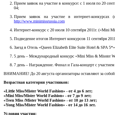
Прием заявок на участие в конкурсе: c 1 июля по 20 сент
04;
Прием заявок на участие в интернет-конкурсах 
http://www.minimissrussia.com
Интернет-конкурс с 20 июля 10 сентября 2011г. («Mini Mi
Подведение итогов Интернет конкурсов 11 сентября 2011
Заезд в Отель «Queen Elizabeth Elite Suite Hotel & SPA 5*»
5 день – Международный конкурс «Mini Miss & Misster Wo
7 день – Награждение. Финал и Гала-концерт с участием
ВНИМАНИЕ! До 20 августа организаторы оставляют за собой п
Возрастная категория участников:
«Little Miss/Mister World Fashion» - от 4 до 6 лет;
«Mini Miss/Mister World Fashion» - от 7 до 9 лет;
«Teen Miss /Mister World Fashion» - от 10 до 13 лет;
«Yong Miss/Mister World Fashion» - от 14 до 16 лет.
Условия участия: