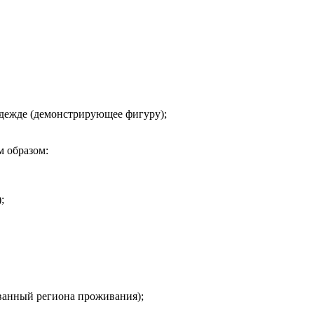
одежде (демонстрирующее фигуру);
 образом:
;
анный региона проживания);