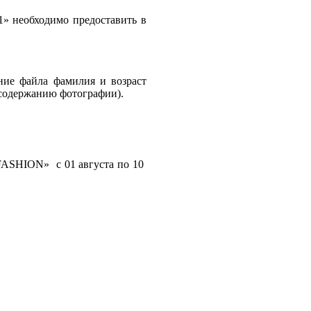
обходимо предоставить в
ание файла фамилия и возраст
и содержанию фотографии).
 FASHION» с 01 августа по 10