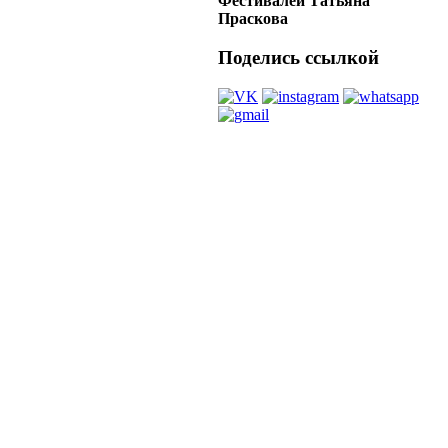
Фестивалей Татьяна
Праскова
Поделись ссылкой