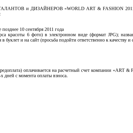
ЛАНТОВ и ДИЗАЙНЕРОВ «WORLD ART & FASHION 2011» не
:
 позднее 10 сентября 2011 года
рса красоты 6 фото) в электронном виде (формат JPG); назв
 в буклет и на сайт (просьба подойти ответственно к качеству 
предоплата) оплачивается на расчетный счет компании «ART &
-х дней с момента оплаты взноса.