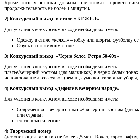
Кроме того участники должны приготовить приветствие-в
продолжительность не более 1 минуты).
2) Конкурсный выход в стиле « КЕЖЕЛ»
Для участия в конкурсном выходе необходимо иметь:
Одежду в стиле «кежел» – юбку или шорты, футболку с 
Обувь в спортивном стиле.
3) Конкурсный выход «Черно белое Ретро 50-60х»
Для участия в конкурсном выходе необходимо иметь:
платье/вечерний костюм (для мальчиков) в черно-белых тона
использование аксессуаров (ремни, сумочки, головные уборы, 
4) Конкурсный выход «Дефиле в вечернем наряде»
Для участия в конкурсном выходе необходимо иметь:
Современное вечернее платье/ вечерний костюм (для ма
или страны;
туфли классические.
4) Творческий номер.
(демонстрация талантов не более 2,5 мин. Вокал, хореография, а