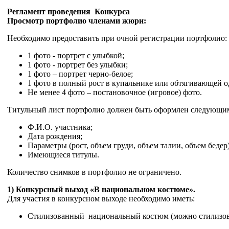
Регламент проведения Конкурса
Просмотр портфолио членами жюри:
Необходимо предоставить при очной регистрации портфолио:
1 фото - портрет с улыбкой;
1 фото - портрет без улыбки;
1 фото – портрет черно-белое;
1 фото в полный рост в купальнике или обтягивающей 
Не менее 4 фото – постановочное (игровое) фото.
Титульный лист портфолио должен быть оформлен следующим
Ф.И.О. участника;
Дата рождения;
Параметры (рост, объем груди, объем талии, объем бедер)
Имеющиеся титулы.
Количество снимков в портфолио не ограничено.
1) Конкурсный выход «В национальном костюме».
Для участия в конкурсном выходе необходимо иметь:
Стилизованный национальный костюм (можно стилизов