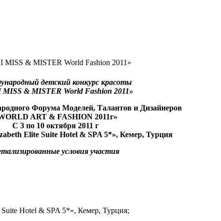
I MISS & MISTER World Fashion 2011»
народный детский конкурс красоты
 MISS & MISTER World Fashion 2011»
родного Форума Моделей, Талантов и Дизайнеров
WORLD ART & FASHION 2011г»
С 3 по 10 октября 2011 г
abeth Elite Suite Hotel & SPA 5*», Кемер, Турция
тализированные условия участия
 Suite Hotel & SPA 5*», Кемер, Турция;