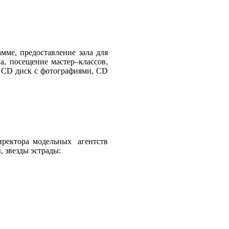
мме, предоставление зала для
а, посещение мастер–классов,
, CD диск с фотографиями, CD
ектора модельных агентств
 звезды эстрады: