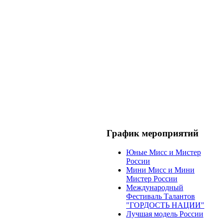
График мероприятий
Юные Мисс и Мистер
России
Мини Мисс и Мини
Мистер России
Международный
Фестиваль Талантов
"ГОРДОСТЬ НАЦИИ"
Лучшая модель России