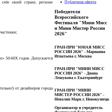
Публичная оферта
себе своей стране, регионе
Победители
Всероссийского
Фестиваля "Мини Мисс
и Мини Мистер России
участники;
2026"
ГРАН-ПРИ "ЮНАЯ МИСС
РОССИИ 2026" - Марианна
Игнатьева г. Москва
и» 50-60Х годов. Допускается
ГРАН-ПРИ "МИНИ МИСС
РОССИИ 2026" - Диана
Лешукова г. Екатеринбург
ельно!) от дизайнеров города
ГРАН-ПРИ "МИНИ
МИСТЕР РОССИИ 2026" -
Неволин Марк г. Новокузнецк
Организатор и учредитель