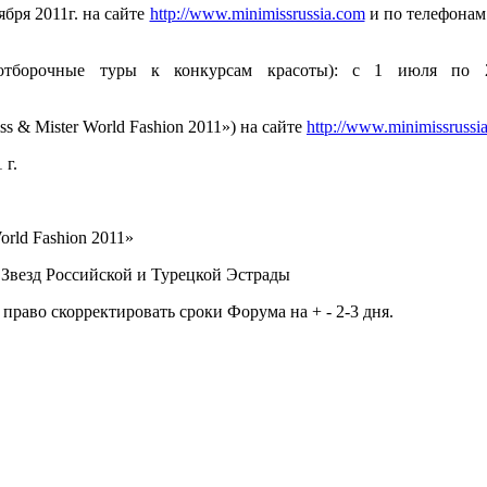
ября 2011г. на сайте
http://www.minimissrussia.com
и по телефонам 
(отборочные туры к конкурсам красоты): с 1 июля по 2
ss & Mister World Fashion 2011») на сайте
http://www.minimissrussi
 г.
rld Fashion 2011»
 Звезд Российской и Турецкой Эстрады
раво скорректировать сроки Форума на + - 2-3 дня.