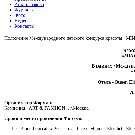
Анкета-заявка
Журналы
Фото
Видео
Контакты
Положение Международного детского конкурса красоты «MIN
Между
«MINI
В рамках «Междуна
«
Отель «Queen Eliz
Де
Организатор Форума:
Компания «ART & FASHION», г.Москва
Сроки и место проведения Форума:
С 3 по 10 октября 2011 года, Отель «Queen Elizabeth Elite