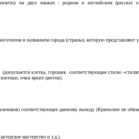
изитку на двух языках : родном и английском (рассказ о 
логотипом и названием города (страны), которую представляют 
х (допускается клетка, горошек соответствующие стилю «стиляг
зонтики, очки ярких цветов).
льчиков) соответствующее данному выходу (Кринолин не обязат
ктерское мастерство и т.д.).