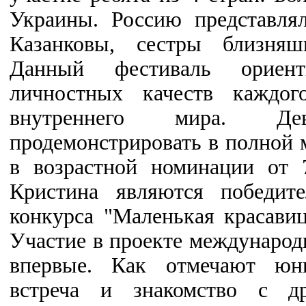
Украины. Россию представля
Казанковы, сестры близняш
Данный фестиваль ориент
личностных качеств каждог
внутреннего мира. Д
продемонстрировать в полной м
в возрастной номинации от 
Кристина являются победите
конкурса "Маленькая красави
Участие в проекте международ
впервые. Как отмечают юн
встреча и знакомство с д