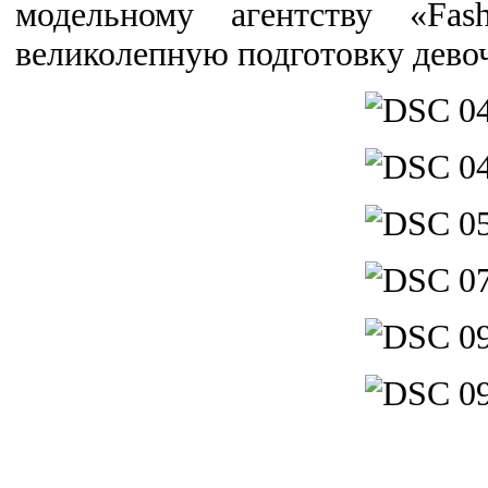
модельному агентству «Fas
великолепную подготовку дево