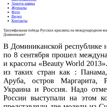
Анкета-заявка
Журналы
Фото
Видео
Контакты
Триумфальная победа Русских красавиц на международном конк
Доминикане!
В Доминиканской республике н
по 8 сентября прошел междун
и красоты «Beauty World 2013»
из таких стран как : Панама
Аруба, остров Маргарита, 
Украина и Россия. Надо отм
России выступали на этом к
представляли две модели из Си