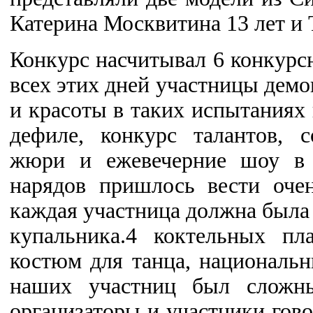
Катерина Москвитина 13 лет и Т
Конкурс насчитывал 6 конкурс
всех этих дней участницы демо
и красоты в таких испытаниях 
дефиле, конкурс талантов, 
жюри и ежевечерние шоу в
нарядов пришлось вести оче
каждая участница должна была
купальника.4 коктельных пл
костюм для танца, националь
наших участниц был сложны
организаторы и участники гово