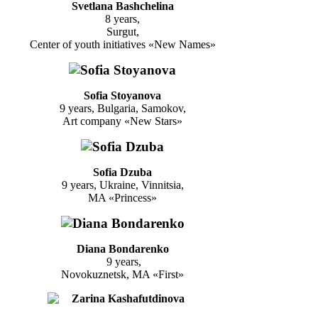
Svetlana Bashchelina
8 years,
Surgut,
Center of youth initiatives «New Names»
Sofia Stoyanova
9 years, Bulgaria, Samokov,
Art company «New Stars»
Sofia Dzuba
9 years, Ukraine, Vinnitsia,
MA «Princess»
Diana Bondarenko
9 years,
Novokuznetsk, MA «First»