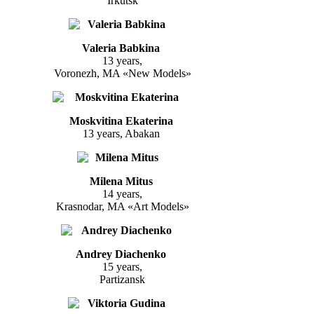
Irkutsk
Valeria Babkina
13 years,
Voronezh, MA «New Models»
Moskvitina Ekaterina
13 years, Abakan
Milena Mitus
14 years,
Krasnodar, MA «Art Models»
Andrey Diachenko
15 years,
Partizansk