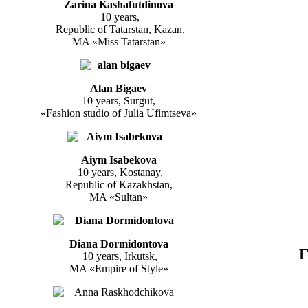
Zarina Kashafutdinova
10 years,
Republic of Tatarstan, Kazan,
MA «Miss Tatarstan»
Alan Bigaev
10 years, Surgut,
«Fashion studio of Julia Ufimtseva»
Aiym Isabekova
10 years, Kostanay,
Republic of Kazakhstan,
MA «Sultan»
Diana Dormidontova
Г
10 years, Irkutsk,
MA «Empire of Style»