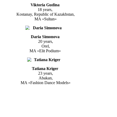
Viktoria Gudina
18 years,
Kostanay, Republic of Kazakhstan,
MA «Sultan»
Daria Simonova
20 years,
Orel,
MA «Elit Podium»
Tatiana Kriger
23 years,
Abakan,
MA «Fashion Dance Models»