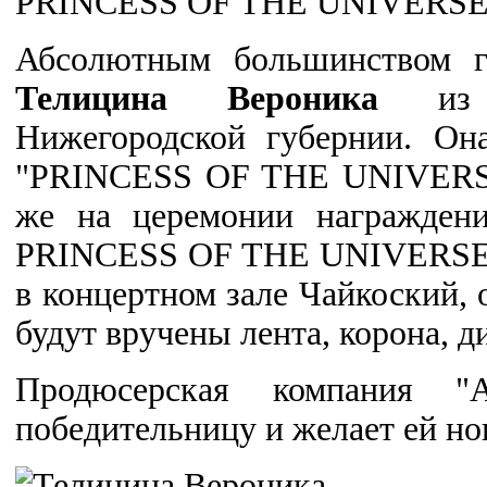
PRINCESS OF THE UNIVERSE 2
Абсолютным большинством г
Телицина Вероника
из г
Нижегородской губернии. Он
"PRINCESS OF THE UNIVERSE 
же на церемонии награжден
PRINCESS OF THE UNIVERSE 2
в концертном зале Чайкоский, 
будут вручены лента, корона, д
Продюсерская компания "Ar
победительницу и желает ей но