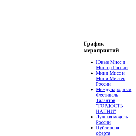
График
мероприятий
Юные Мисс и
Мистер России
Мини Мисс и
Мини Мистер
России
Международный
Фестиваль
Талантов
"ГОРДОСТЬ
НАЦИИ"
Лучшая модель
России
Публичная
оферта