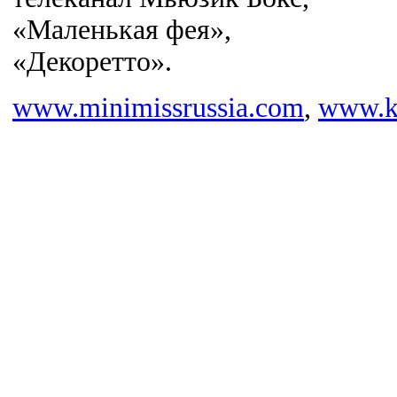
«Маленькая фея»,
«Декоретто».
www.minimissrussia.com
,
www.k