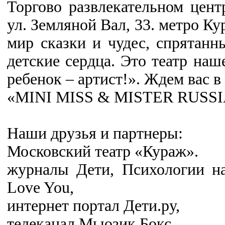
Торгово развлекательном цен
ул. Земляной Вал, 33. метро Ку
мир сказки и чудес, спрятанн
детские сердца. Это театр наш
ребенок – артист!». Ждем вас в
«MINI MISS & MISTER RUSSIA
Наши друзья и партнеры:
Московский театр «Кураж».
журналы Дети, Психологии на
Love You,
интернет портал Дети.ру,
телеканал Мьюзик Бокс,