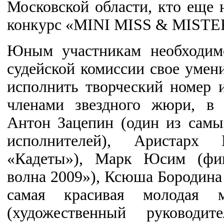
Московской области, кто еще н
конкурс «MINI MISS & MISTE
Юным участникам необходимо
судейской комиссии свое умени
исполнить творческий номер 
членами звездного жюри, в 
Антон Зацепин (один из самы
исполнителей), Аристарх 
«Кадеты»), Марк Юсим (фин
волна 2009»), Ксюша Бородина 
самая красивая молодая 
(художественный руководи