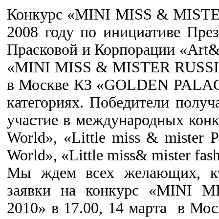
Конкурс «MINI MISS & MISTE
2008 году по инициативе Пре
Прасковой и Корпорации «Art&
«MINI MISS & MISTER RUSSIA
в Москве КЗ «GOLDEN PALACE
категориях. Победители полу
участие в международных конку
World», «Little miss & mister P
World», «Little miss& mister fash
Мы ждем всех желающих, кт
заявки на конкурс «MINI 
2010» в 17.00, 14 марта в Мос