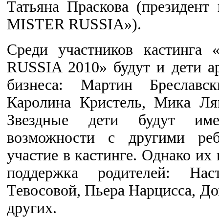
Татьяна Праскова (президен
MISTER RUSSIA»).
Среди участников кастинг
RUSSIA 2010» будут и дети а
бизнеса: Мартин Бреславск
Каролина Кристель, Мика Ля
Звездные дети будут име
возможности с другими реб
участие в кастинге. Однако их
поддержка родителей: Нас
Тевосовой, Пьера Нарцисса, Д
других.