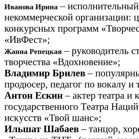
– исполнительный
Иванова Ирина
некоммерческой организации: 
конкурсных программ «Творчес
«ИвФест»;
– руководитель с
Жанна Репецкая
творчества «Вдохновение»;
Владимир Брилев
– популярны
продюсер, педагог по вокалу и
Антон Ескин
– актер театра и 
государственного Театра Наци
искусств «Твой шанс»;
Ильшат Шабаев
– танцор, хор