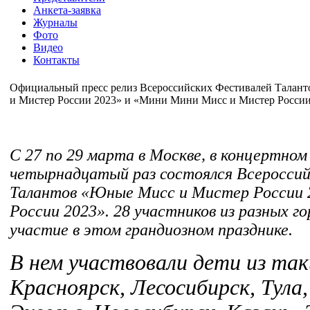
Анкета-заявка
Журналы
Фото
Видео
Контакты
Официальный пресс релиз Всероссийских Фестивалей Тала
и Мистер России 2023» и «Мини Мини Мисс и Мистер России
С 27 по 29 марта в Москве, в концертн
четырнадцатый раз состоялся Всеросси
Талантов «Юные Мисс и Мистер России 
России 2023». 28 участников из разных г
участие в этом грандиозном празднике.
В нем участвовали дети из таки
Красноярск, Лесосибирск, Тула,