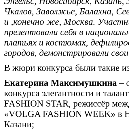
Энгельс, Новосибирск, Казань, 
Чкалов, Заволжье, Балахна, Се
и ,конечно же, Москва. Участ
презентовали себя в национал
платьях и костюмах, дефилиров
городов, демонстрировали сво
В жюри конкурса были такие и
Екатерина Максимушкина
– 
конкурса элегантности и тал
FASHION STAR, режиссёр меж
«VOLGA FASHION WEEK» в Ни
Казани;