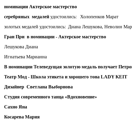
номинации Актерское мастерство
серебряных медалей
удостоились: Холопенков Марат
золотых медалей удостоились: Диана Лешукова, Неволин Мар
Гран При в номинации - Актерское мастерство
Лешукова Диана
Игнатьева Марианна
В номинации Телеведущая золотую медаль получа
Театр Мод - Школа этикета и хорошего тона LADY KEIT
Дизайнер Светлана Выборнова
Студия современного танца «Вдохновение»
Сахно Яна
Косарева Мария