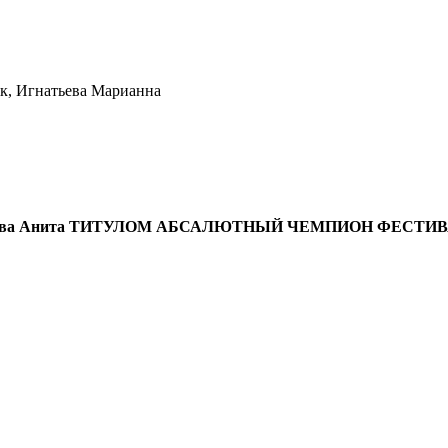
к, Игнатьева Марианна
ет Петрова Анита ТИТУЛОМ АБСАЛЮТНЫЙ ЧЕМПИОН ФЕС