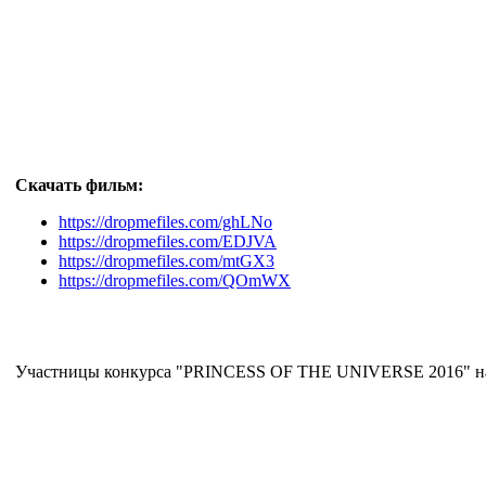
Скачать фильм:
https://dropmefiles.com/ghLNo
https://dropmefiles.com/EDJVA
https://dropmefiles.com/mtGX3
https://dropmefiles.com/QOmWX
Участницы конкурса "PRINCESS OF THE UNIVERSE 2016" на 