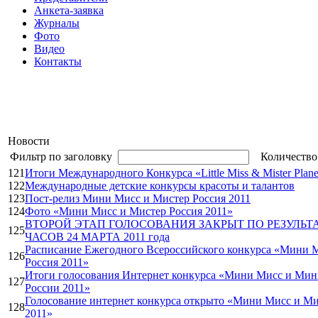
Анкета-заявка
Журналы
Фото
Видео
Контакты
Новости
Фильтр по заголовку
Количество
121
Итоги Международного Конкурса «Little Miss & Mister Plane
122
Международные детские конкурсы красоты и талантов
123
Пост-релиз Мини Мисс и Мистер Россия 2011
124
Фото «Мини Мисс и Мистер Россия 2011»
ВТОРОЙ ЭТАП ГОЛОСОВАНИЯ ЗАКРЫТ ПО РЕЗУЛЬТА
125
ЧАСОВ 24 МАРТА 2011 года
Расписание Ежегодного Всероссийского конкурса «Мини 
126
Россия 2011»
Итоги голосования Интернет конкурса «Мини Мисс и Ми
127
России 2011»
Голосование интернет конкурса открыто «Мини Мисс и Ми
128
2011»